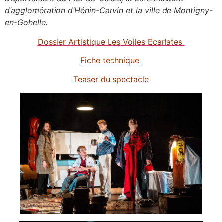
d’agglomération d’Hénin-Carvin et la ville de Montigny-
en-Gohelle.
Dossier Artistique Les Voiles Ecarlates
Fiche technique
Teaser du spectacle