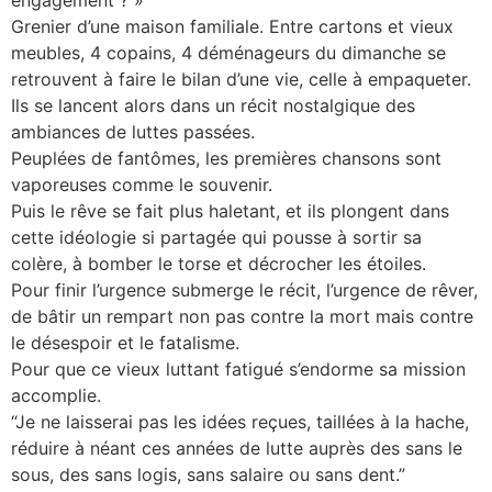
engagement ? »
Grenier d’une maison familiale. Entre cartons et vieux
meubles, 4 copains, 4 déménageurs du dimanche se
retrouvent à faire le bilan d’une vie, celle à empaqueter.
Ils se lancent alors dans un récit nostalgique des
ambiances de luttes passées.
Peuplées de fantômes, les premières chansons sont
vaporeuses comme le souvenir.
Puis le rêve se fait plus haletant, et ils plongent dans
cette idéologie si partagée qui pousse à sortir sa
colère, à bomber le torse et décrocher les étoiles.
Pour finir l’urgence submerge le récit, l’urgence de rêver,
de bâtir un rempart non pas contre la mort mais contre
le désespoir et le fatalisme.
Pour que ce vieux luttant fatigué s’endorme sa mission
accomplie.
“Je ne laisserai pas les idées reçues, taillées à la hache,
réduire à néant ces années de lutte auprès des sans le
sous, des sans logis, sans salaire ou sans dent.”