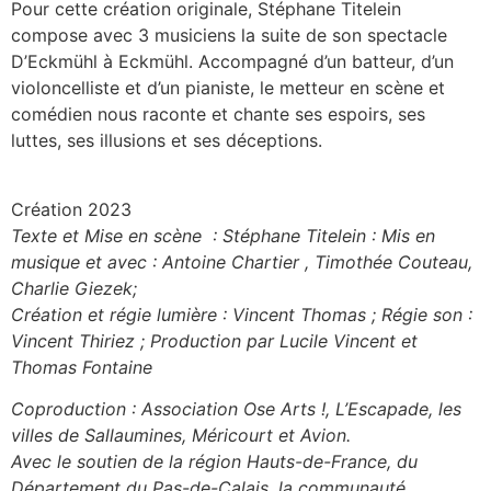
Pour cette création originale, Stéphane Titelein
compose avec 3 musiciens la suite de son spectacle
D’Eckmühl à Eckmühl. Accompagné d’un batteur, d’un
violoncelliste et d’un pianiste, le metteur en scène et
comédien nous raconte et chante ses espoirs, ses
luttes, ses illusions et ses déceptions.
Création 2023
Texte et Mise en scène : Stéphane Titelein : Mis en
musique et avec : Antoine Chartier , Timothée Couteau,
Charlie Giezek;
Création et régie lumière : Vincent Thomas ; Régie son :
Vincent Thiriez ; Production par Lucile Vincent et
Thomas Fontaine
Coproduction : Association Ose Arts !, L’Escapade, les
villes de Sallaumines, Méricourt et Avion.
Avec le soutien de la région Hauts-de-France, du
Département du Pas-de-Calais, la communauté