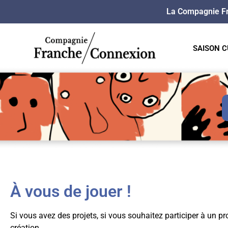
La Compagnie F
SAISON C
À vous de jouer !
Si vous avez des projets, si vous souhaitez participer à un pr
création.