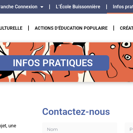
ranche Connexion
L’École Buissonnière
Infos pra
ULTURELLE
ACTIONS D’ÉDUCATION POPULAIRE
CRÉA
INFOS PRATIQUES
Contactez-nous
ojet,
une