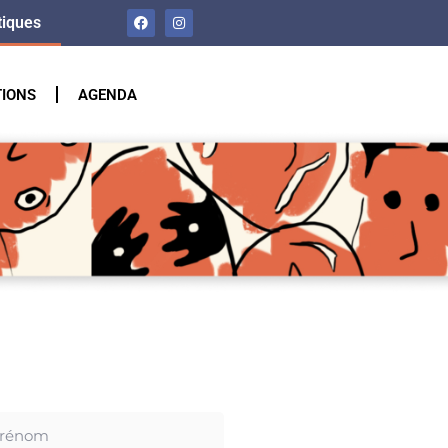
tiques
TIONS
AGENDA