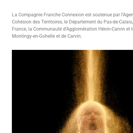
La Compagnie Franche Connexion est soutenue par l’Agen
Cohésion des Territoires, le Département du Pas-de-Calais
France, la Communauté d’Agglomération Hénin-Carvin et le
Montingy-en-Gohelle et de Carvin.