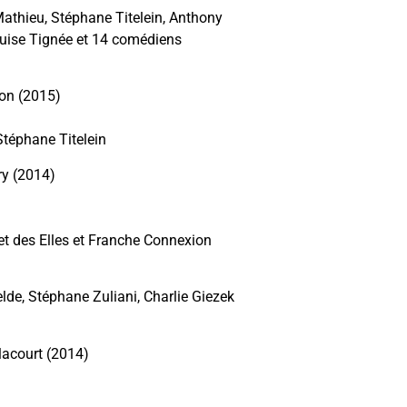
athieu, Stéphane Titelein, Anthony
ouise Tignée et 14 comédiens
ton (2015)
Stéphane Titelein
y (2014)
et des Elles et Franche Connexion
de, Stéphane Zuliani, Charlie Giezek
lacourt (2014)