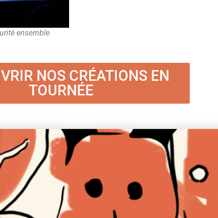
curité ensemble
VRIR NOS CRÉATIONS EN
TOURNÉE