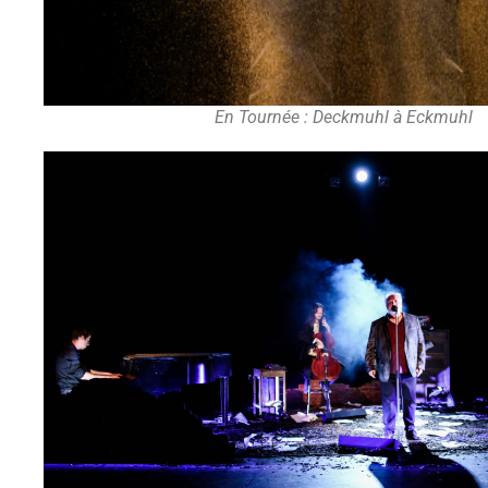
En Tournée : Deckmuhl à Eckmuhl