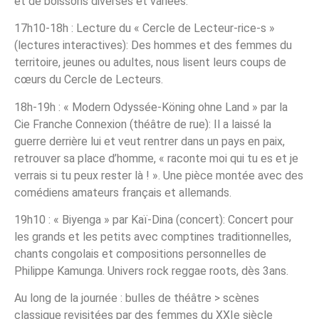
et de boissons diverses et variées.
17h10-18h : Lecture du « Cercle de Lecteur-rice-s »
(lectures interactives): Des hommes et des femmes du
territoire, jeunes ou adultes, nous lisent leurs coups de
cœurs du Cercle de Lecteurs.
18h-19h : « Modern Odyssée-Köning ohne Land » par la
Cie Franche Connexion (théâtre de rue): Il a laissé la
guerre derrière lui et veut rentrer dans un pays en paix,
retrouver sa place d’homme, « raconte moi qui tu es et je
verrais si tu peux rester là ! ». Une pièce montée avec des
comédiens amateurs français et allemands.
19h10 : « Biyenga » par Kaï-Dina (concert): Concert pour
les grands et les petits avec comptines traditionnelles,
chants congolais et compositions personnelles de
Philippe Kamunga. Univers rock reggae roots, dès 3ans.
Au long de la journée : bulles de théâtre > scènes
classique revisitées par des femmes du XXIe siècle