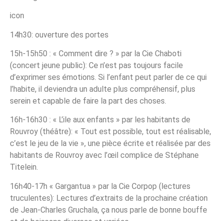
icon
14h30: ouverture des portes
15h-15h50 : « Comment dire ? » par la Cie Chaboti
(concert jeune public): Ce n’est pas toujours facile
d’exprimer ses émotions. Si l’enfant peut parler de ce qui
l’habite, il deviendra un adulte plus compréhensif, plus
serein et capable de faire la part des choses.
16h-16h30 : « L’ile aux enfants » par les habitants de
Rouvroy (théâtre): « Tout est possible, tout est réalisable,
c’est le jeu de la vie », une pièce écrite et réalisée par des
habitants de Rouvroy avec l’œil complice de Stéphane
Titelein.
16h40-17h « Gargantua » par la Cie Corpop (lectures
truculentes): Lectures d’extraits de la prochaine création
de Jean-Charles Gruchala, ça nous parle de bonne bouffe