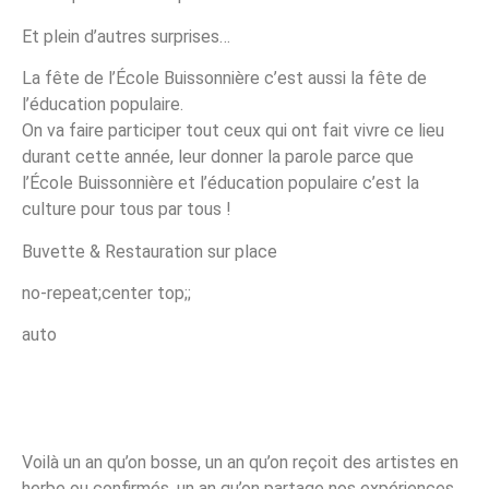
Et plein d’autres surprises…
La fête de l’École Buissonnière c’est aussi la fête de
l’éducation populaire.
On va faire participer tout ceux qui ont fait vivre ce lieu
durant cette année, leur donner la parole parce que
l’École Buissonnière et l’éducation populaire c’est la
culture pour tous par tous !
Buvette & Restauration sur place
no-repeat;center top;;
auto
Voilà un an qu’on bosse, un an qu’on reçoit des artistes en
herbe ou confirmés, un an qu’on partage nos expériences