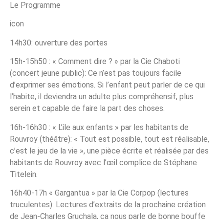
Le Programme
icon
14h30: ouverture des portes
15h-15h50 : « Comment dire ? » par la Cie Chaboti
(concert jeune public): Ce n’est pas toujours facile
d’exprimer ses émotions. Si l’enfant peut parler de ce qui
l’habite, il deviendra un adulte plus compréhensif, plus
serein et capable de faire la part des choses.
16h-16h30 : « L’ile aux enfants » par les habitants de
Rouvroy (théâtre): « Tout est possible, tout est réalisable,
c’est le jeu de la vie », une pièce écrite et réalisée par des
habitants de Rouvroy avec l’œil complice de Stéphane
Titelein.
16h40-17h « Gargantua » par la Cie Corpop (lectures
truculentes): Lectures d’extraits de la prochaine création
de Jean-Charles Gruchala, ça nous parle de bonne bouffe