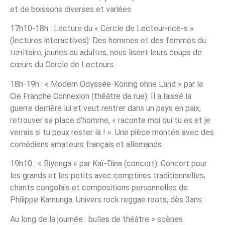
et de boissons diverses et variées.
17h10-18h : Lecture du « Cercle de Lecteur-rice-s »
(lectures interactives): Des hommes et des femmes du
territoire, jeunes ou adultes, nous lisent leurs coups de
cœurs du Cercle de Lecteurs.
18h-19h : « Modern Odyssée-Köning ohne Land » par la
Cie Franche Connexion (théâtre de rue): Il a laissé la
guerre derrière lui et veut rentrer dans un pays en paix,
retrouver sa place d’homme, « raconte moi qui tu es et je
verrais si tu peux rester là ! ». Une pièce montée avec des
comédiens amateurs français et allemands.
19h10 : « Biyenga » par Kaï-Dina (concert): Concert pour
les grands et les petits avec comptines traditionnelles,
chants congolais et compositions personnelles de
Philippe Kamunga. Univers rock reggae roots, dès 3ans.
Au long de la journée : bulles de théâtre > scènes